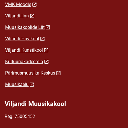
VMK Moodle
Viljandi linn
Muusikakoolide Liit
Viljandi Huvikool
Viljandi Kunstikool
Kultuuriakadeemia
Pärimusmuusika Keskus
Muusikaelu
Viljandi Muusikakool
Reg. 75005452