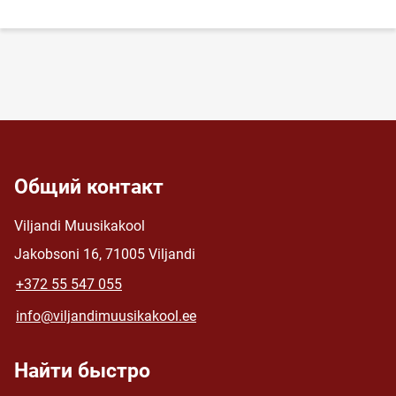
Общий контакт
Viljandi Muusikakool
Jakobsoni 16, 71005 Viljandi
+372 55 547 055
info@viljandimuusikakool.ee
Найти быстро