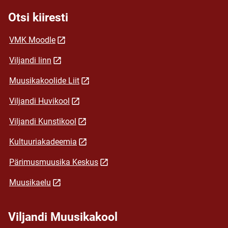
Otsi kiiresti
VMK Moodle
Viljandi linn
Muusikakoolide Liit
Viljandi Huvikool
Viljandi Kunstikool
Kultuuriakadeemia
Pärimusmuusika Keskus
Muusikaelu
Viljandi Muusikakool