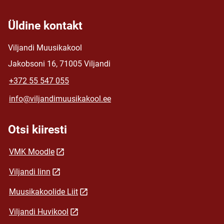
Üldine kontakt
Viljandi Muusikakool
Jakobsoni 16, 71005 Viljandi
+372 55 547 055
info@viljandimuusikakool.ee
Otsi kiiresti
VMK Moodle
Viljandi linn
Muusikakoolide Liit
Viljandi Huvikool