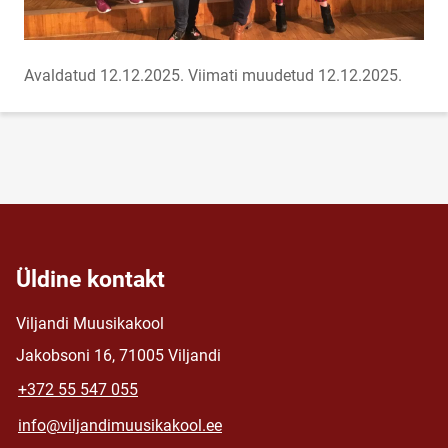
Avaldatud 12.12.2025.
Viimati muudetud 12.12.2025.
Üldine kontakt
Viljandi Muusikakool
Jakobsoni 16, 71005 Viljandi
+372 55 547 055
info@viljandimuusikakool.ee