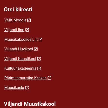
Otsi kiiresti
VMK Moodle
Viljandi linn
Muusikakoolide Liit
Viljandi Huvikool
Viljandi Kunstikool
Kultuuriakadeemia
Pärimusmuusika Keskus
Muusikaelu
Viljandi Muusikakool